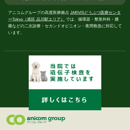
アニコムグループの高度医療拠点
JARVISどうぶつ医療センタ
ーTokyo（港区 品川駅エリア）
では、
循環器・整形外科・腫
瘍などの二次診療・セカンドオピニオン・夜間救急に対応して
います。