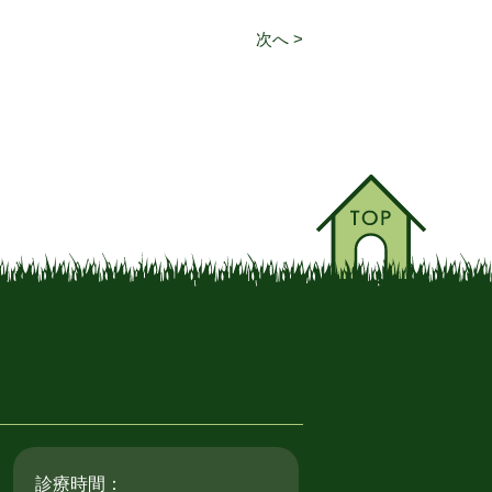
次へ >
診療時間：