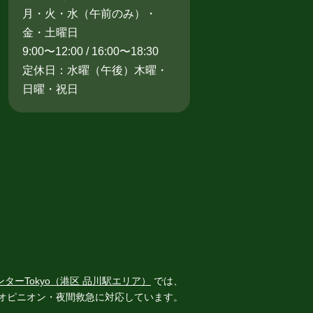
月・火・水（午前のみ）・
金・土曜日
9:00〜12:00 / 16:00〜18:30
定休日：水曜（午後）木曜・
日曜・祝日
ンターTokyo（港区 品川駅エリア）
では、
オピニオン・夜間救急に対応しています。