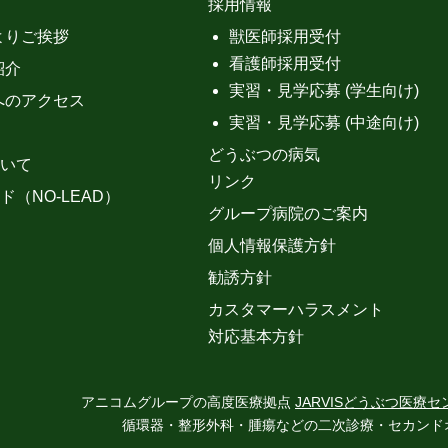
採用情報
よりご挨拶
獣医師採用受付
看護師採用受付
紹介
実習・見学応募 (学生向け)
へのアクセス
実習・見学応募 (中途向け)
どうぶつの病気
いて
リンク
ド（NO-LEAD）
グループ病院のご案内
個人情報保護方針
勧誘方針
カスタマーハラスメント
対応基本方針
アニコムグループの高度医療拠点
JARVISどうぶつ医療セ
循環器・整形外科・腫瘍などの二次診療・セカンド