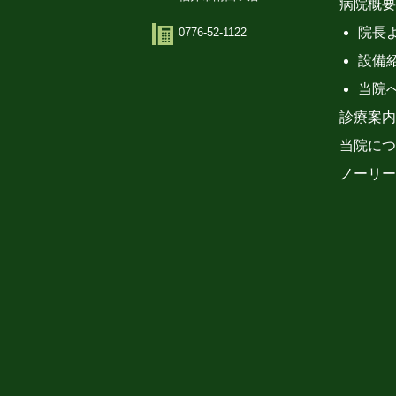
病院概要
院長
0776-52-1122
設備
当院
診療案内
当院につ
ノーリー