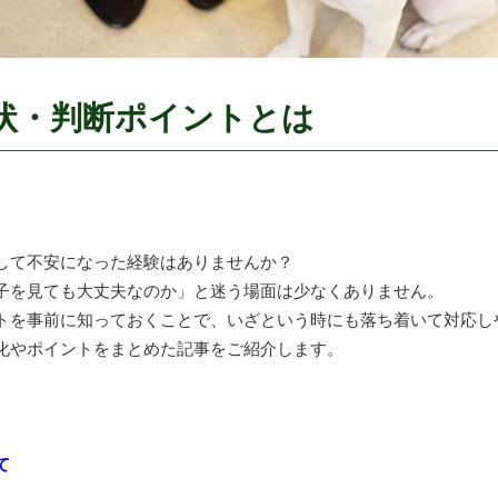
状・判断ポイントとは
して不安になった経験はありませんか？
子を見ても大丈夫なのか」と迷う場面は少なくありません。
トを事前に知っておくことで、いざという時にも落ち着いて対応し
化やポイントをまとめた記事をご紹介します。
。
て