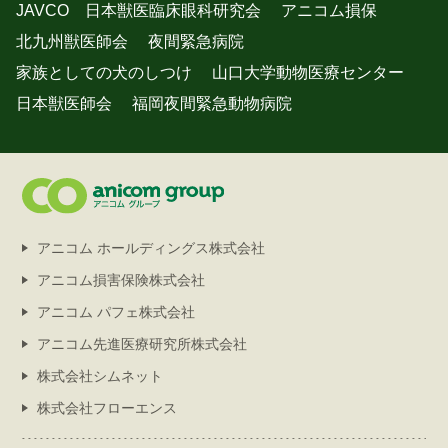
JAVCO 日本獣医臨床眼科研究会
アニコム損保
北九州獣医師会
夜間緊急病院
家族としての犬のしつけ
山口大学動物医療センター
日本獣医師会
福岡夜間緊急動物病院
アニコム ホールディングス株式会社
アニコム損害保険株式会社
アニコム パフェ株式会社
アニコム先進医療研究所株式会社
株式会社シムネット
株式会社フローエンス