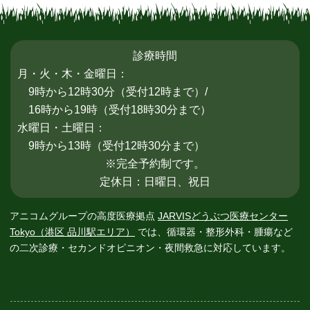
診療時間
月・火・木・金曜日：
9時から12時30分（受付12時まで）/
16時から19時（受付18時30分まで）
水曜日・土曜日：
9時から13時（受付12時30分まで）
※完全予約制です。
定休日：日曜日、祝日
アニコムグループの高度医療拠点
JARVISどうぶつ医療センター
Tokyo（港区 品川駅エリア）
では、循環器・整形外科・腫瘍など
の二次診療・
セカンドオピニオン・夜間救急に対応しています。