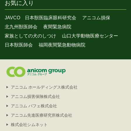
お気に入り
JAVCO 日本獣医臨床眼科研究会
アニコム損保
北九州獣医師会
夜間緊急病院
家族としての犬のしつけ
山口大学動物医療センター
日本獣医師会
福岡夜間緊急動物病院
アニコム ホールディングス株式会社
アニコム損害保険株式会社
アニコム パフェ株式会社
アニコム先進医療研究所株式会社
株式会社シムネット