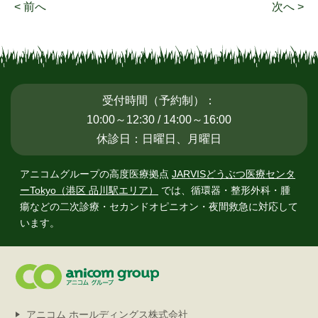
< 前へ
次へ >
受付時間（予約制）：
10:00～12:30 / 14:00～16:00
休診日：日曜日、月曜日
アニコムグループの高度医療拠点
JARVISどうぶつ医療センタ
ーTokyo（港区 品川駅エリア）
では、
循環器・整形外科・腫
瘍などの二次診療・セカンドオピニオン・夜間救急に対応して
います。
アニコム ホールディングス株式会社