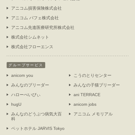
アニコム損害保険株式会社
アニコム パフェ株式会社
アニコム先進医療研究所株式会社
株式会社シムネット
株式会社フローエンス
グループサービス
anicom you
こうのとりセンター
みんなのブリーダー
みんなの子猫ブリーダー
ハローべいびぃ
ani TERRACE
hugU
anicom jobs
みんなのどうぶつ病気大百
アニコム メモリアル
科
ペットホテル JARVIS Tokyo