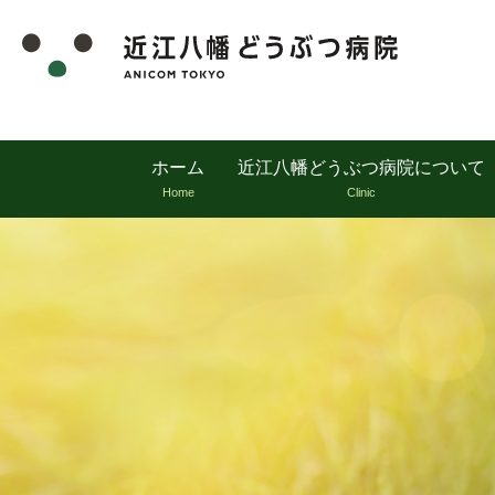
ホーム
近江八幡どうぶつ病院について
Home
Clinic