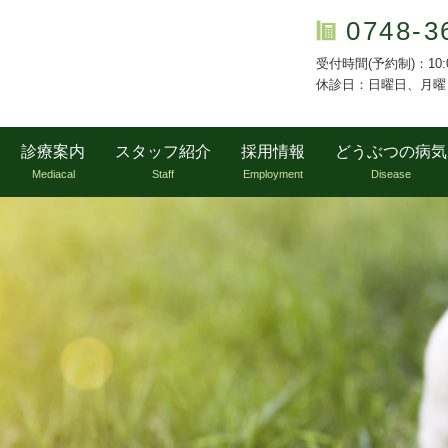
0748-3
受付時間(予約制)：10:00～
休診日：日曜日、月曜
診療案内
スタッフ紹介
採用情報
どうぶつの病気
Mediacal
Staff
Employment
Disease