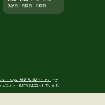
休診日：日曜日、月曜日
ンターTokyo（港区 品川駅エリア）
では、
オピニオン・夜間救急に対応しています。