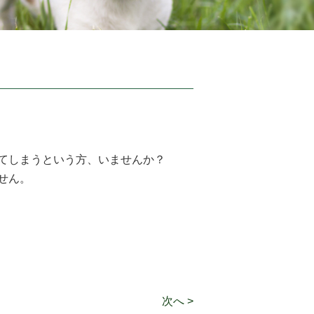
てしまうという方、いませんか？
せん。
次へ >