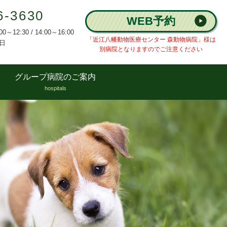
6-3630
WEB予約
12:30 / 14:00～16:00
「近江八幡動物医療センター 森動物病院」様は
日
別病院となりますのでご注意ください
グループ病院のご案内
hospitals