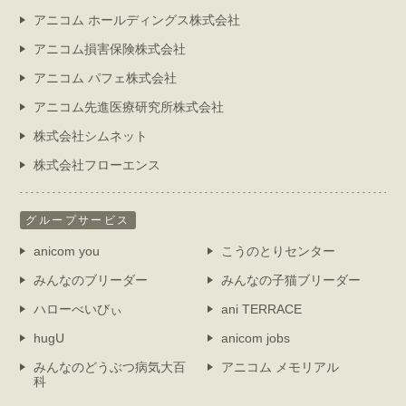
アニコム ホールディングス株式会社
アニコム損害保険株式会社
アニコム パフェ株式会社
アニコム先進医療研究所株式会社
株式会社シムネット
株式会社フローエンス
グループサービス
anicom you
こうのとりセンター
みんなのブリーダー
みんなの子猫ブリーダー
ハローべいびぃ
ani TERRACE
hugU
anicom jobs
みんなのどうぶつ病気大百
アニコム メモリアル
科