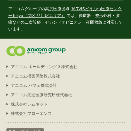
アニコムグループの高度医療拠点
JARVISどうぶつ医療センタ
ーTokyo（港区 品川駅エリア）
では、
循環器・整形外科・腫
瘍などの二次診療・セカンドオピニオン・夜間救急に対応して
います。
アニコム ホールディングス株式会社
アニコム損害保険株式会社
アニコム パフェ株式会社
アニコム先進医療研究所株式会社
株式会社シムネット
株式会社フローエンス