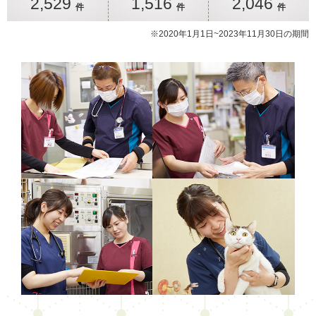
2,529
1,516
2,046
件
件
件
※2020年1月1日~2023年11月30日の期間