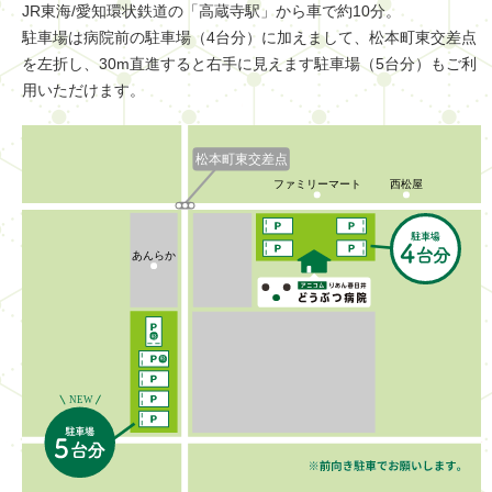
JR東海/愛知環状鉄道の「高蔵寺駅」から車で約10分。
駐車場は病院前の駐車場（4台分）に加えまして、松本町東交差点
を左折し、
30m直進すると右手に見えます駐車場（5台分）もご利
用いただけます。