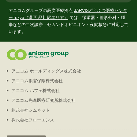
アニコムグループの高度医療拠点
JARVISどうぶつ医療センタ
ーTokyo（港区 品川駅エリア）
では、
循環器・整形外科・腫
瘍などの二次診療・セカンドオピニオン・夜間救急に対応して
います。
アニコム ホールディングス株式会社
アニコム損害保険株式会社
アニコム パフェ株式会社
アニコム先進医療研究所株式会社
株式会社シムネット
株式会社フローエンス