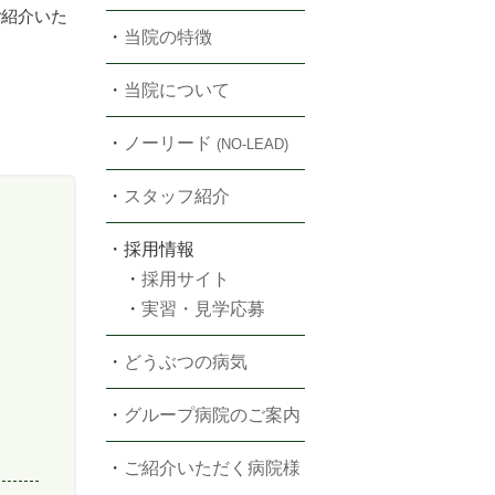
ご紹介いた
・
当院の特徴
・
当院について
・
ノーリード
(NO-LEAD)
・
スタッフ紹介
・採用情報
・
採用サイト
・
実習・見学応募
・
どうぶつの病気
・
グループ病院のご案内
・
ご紹介いただく病院様