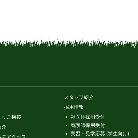
スタッフ紹介
採用情報
よりご挨拶
獣医師採用受付
看護師採用受付
紹介
実習・見学応募 (学生向け)
へのアクセス