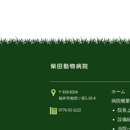
ホーム
〒918-8204
福井市南四ツ居1-10-4
病院概要
院長
0776-52-1122
設備
当院