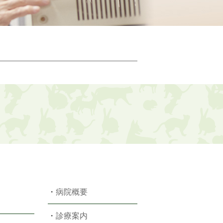
・
病院概要
・
診療案内