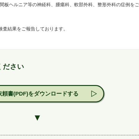
椎間板ヘルニア等の神経科、腫瘍科、軟部外科、整形外科の症例を
検査結果をご報告しております。
ください
依頼書(PDF)を
ダウンロードする
▼