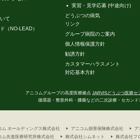
実習・見学応募 (中途向け)
どうぶつの病気
いて
リンク
ド（NO-LEAD）
グループ病院のご案内
個人情報保護方針
勧誘方針
カスタマーハラスメント
対応基本方針
アニコムグループの高度医療拠点
JARVISどうぶつ医療セ
循環器・整形外科・腫瘍などの二次診療・セカンド
コム ホールディングス株式会社
アニコム損害保険株式会社
ア
コム先進医療研究所株式会社
株式会社シムネット
株式会社フ