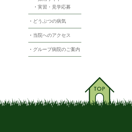
・
実習・見学応募
・
どうぶつの病気
・
当院へのアクセス
・
グループ病院のご案内