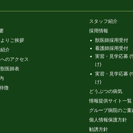
スタッフ紹介
要
採用情報
長よりご挨拶
獣医師採用受付
看護師採用受付
備紹介
実習・見学応募 (
院へのアクセス
け)
当獣医師表
実習・見学応募 (
内
け)
特徴
どうぶつの病気
情報提供サイト一覧
グループ病院のご案
個人情報保護方針
勧誘方針