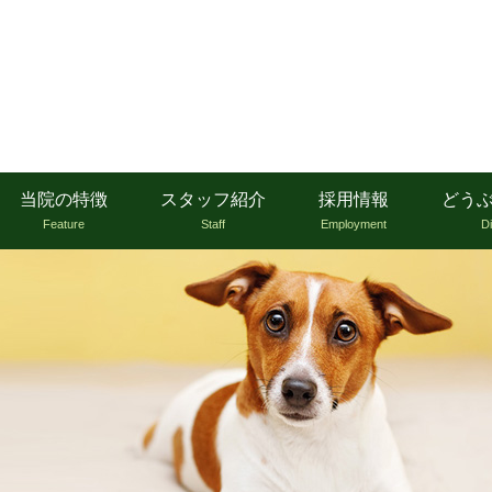
当院の特徴
スタッフ紹介
採用情報
どう
Feature
Staff
Employment
D