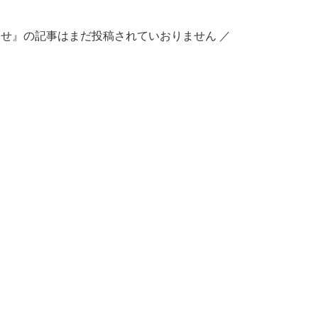
らせ』の記事はまだ投稿されていおりません ／