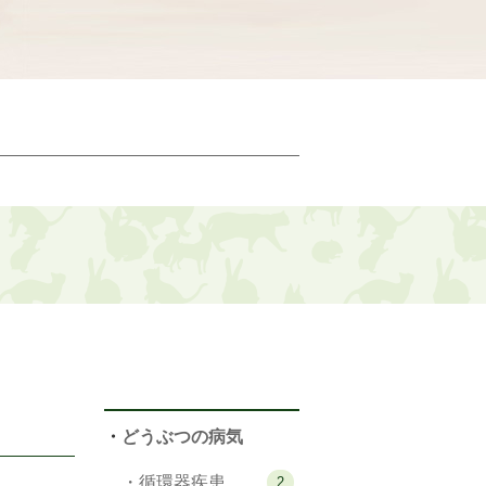
・
どうぶつの病気
・循環器疾患
2