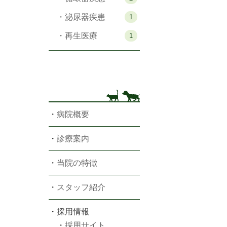
・泌尿器疾患
1
・再生医療
1
・
病院概要
・
診療案内
・
当院の特徴
・
スタッフ紹介
・採用情報
・
採用サイト