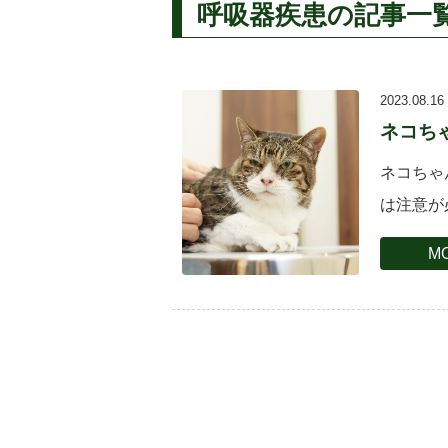
呼吸器疾患の記事一
2023.08.16
ネコち
ネコちゃ
は注意が
水 風邪
MO
ちゃ […]