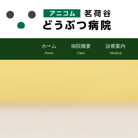
ホーム
病院概要
診療案内
Home
Clinic
Medical