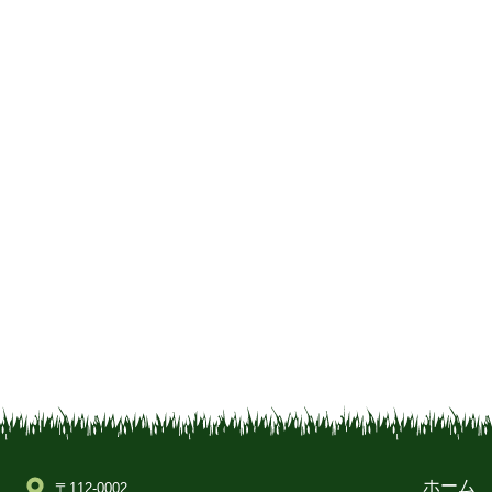
ホーム
〒112-0002