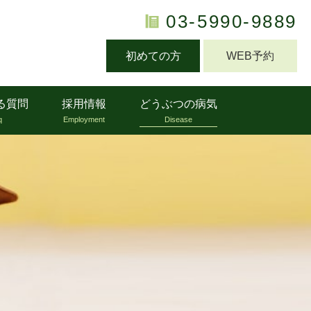
03-5990-9889
初めての方
WEB予約
る質問
採用情報
どうぶつの病気
q
Employment
Disease