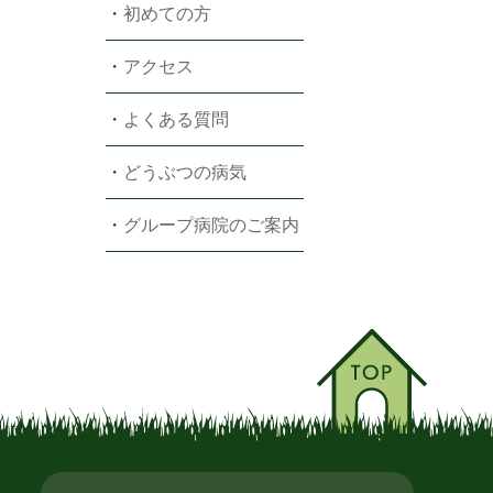
・
初めての方
・
アクセス
・
よくある質問
・
どうぶつの病気
・
グループ病院のご案内