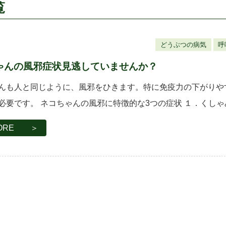
覧
どうぶつの病気
呼
ゃんの風邪症状見逃していませんか？
んも人と同じように、風邪をひきます。特に免疫力の下がりや
必要です。 ネコちゃんの風邪に特徴的な3つの症状 １．くしゃ
のウイルスはくしゃみや鼻水に混ざって、空気中に飛び散り、
RE ＞