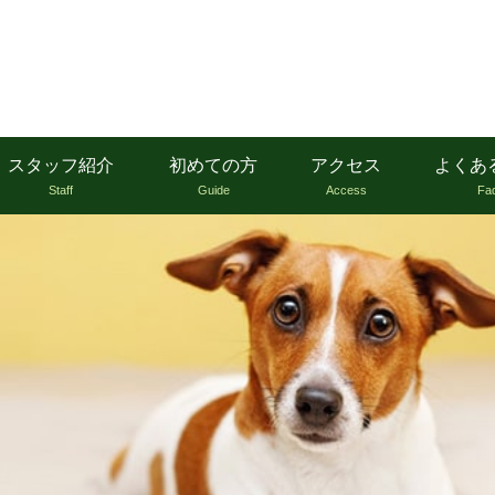
スタッフ紹介
初めての方
アクセス
よくあ
Staff
Guide
Access
Fa