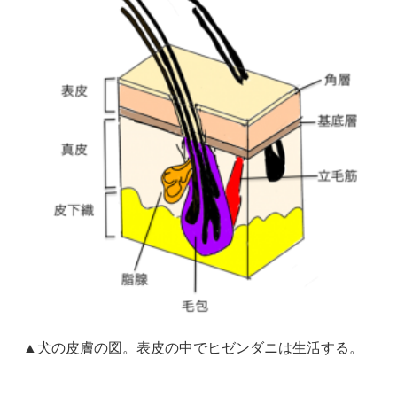
▲犬の皮膚の図。表皮の中でヒゼンダニは生活する。