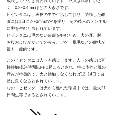
成長していくと言われています。成虫は非常に小さ
く、0.2~0.4mmほどの大きさです。
ヒゼンダニは、表皮の中で生活しており、受精した雌
ダニは1日に2〜3mmの穴を掘り、その後ろのトンネル
に卵を生むと言われています。
ヒゼンダニは毛のない皮膚を好むため、犬の耳、肘、
お腹およびかかとでの赤み、フケ、脱毛などの症状が
最も一般的です。
このヒゼンダニは人へも感染します。人への感染は直
接接触後24時間以内に起こるとされ、特に体幹と腕の
痒みが特徴的で、犬と接触しなくなれば12~14日で自
然に良くなるとされています。
なお、ヒゼンダニは犬から離れた環境中では、最大21
日間生存できるとされています。