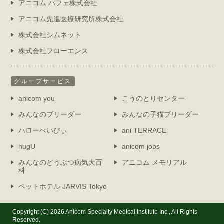
アニコム パフェ株式会社
アニコム先進医療研究所株式会社
株式会社シムネット
株式会社フローエンス
グループサービス
anicom you
こうのとりセンター
みんなのブリーダー
みんなの子猫ブリーダー
ハローべいびぃ
ani TERRACE
hugU
anicom jobs
みんなのどうぶつ病気大百
アニコム メモリアル
科
ペットホテル JARVIS Tokyo
Copyright (C) 2026 Anicom Specialty Medical Institute Inc., All Rights
Reserved.