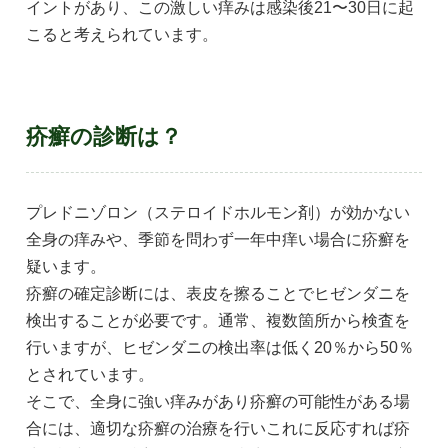
イントがあり、この激しい痒みは感染後21〜30日に起
こると考えられています。
疥癬の診断は？
プレドニゾロン（ステロイドホルモン剤）が効かない
全身の痒みや、季節を問わず一年中痒い場合に疥癬を
疑います。
疥癬の確定診断には、表皮を擦ることでヒゼンダニを
検出することが必要です。通常、複数箇所から検査を
行いますが、ヒゼンダニの検出率は低く20％から50％
とされています。
そこで、全身に強い痒みがあり疥癬の可能性がある場
合には、適切な疥癬の治療を行いこれに反応すれば疥