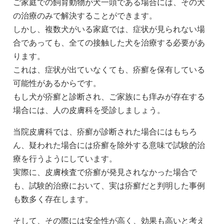
ご家庭での飼育動物が犬一頭である場合には、その犬
の治療のみで解決することができます。
しかし、複数犬がいる家庭では、症状が見られない場
合であっても、全ての接触した犬を治療する必要があ
ります。
これは、症状が出ていなくても、疥癬を保有している
可能性があるからです。
もし犬が疥癬と診断され、ご家族にも痒みが存在する
場合には、人の皮膚科を受診しましょう。
当院皮膚科では、疥癬が診断された場合にはもちろ
ん、疑われた場合には疥癬を除外する意味で試験的治
療を行うようにしています。
実際に、皮膚検査で疥癬が発見されなかった場合で
も、試験的治療において、実は疥癬だと判明した事例
も数多く存在します。
そして、その際には安全性が高く、効果も高いと考え