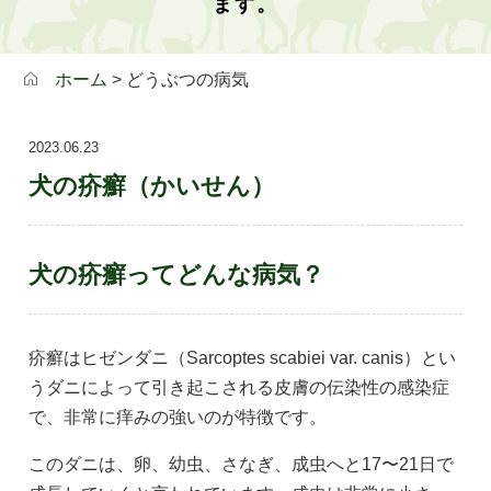
ます。
ホーム
> どうぶつの病気
2023.06.23
犬の疥癬（かいせん）
犬の疥癬ってどんな病気？
疥癬はヒゼンダニ（Sarcoptes scabiei var. canis）とい
うダニによって引き起こされる皮膚の伝染性の感染症
で、非常に痒みの強いのが特徴です。
このダニは、卵、幼虫、さなぎ、成虫へと17〜21日で