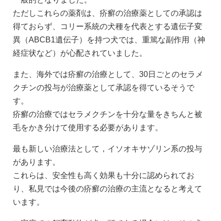
ただしこれらの薬剤は、疥癬の治療薬としての承認は
得ておらず、コリー系統の犬種を代表とする遺伝子変
異（ABCB1遺伝子）を持つ犬では、重篤な副作用（神
経症状など）が心配されていました。
また、海外では疥癬の治療として、30日ごとのセラメ
クチンの投与が治療薬として承認を得ているそうで
す。
疥癬の治療ではセラメクチンを十分な量をきちんと被
毛をかき分けて使用する必要があります。
最も新しい治療法として，イソオキサゾリン系の投与
があります。
これらは、安全性も高く効果も十分に認められてお
り、私見では今後の疥癬の治療の主流となると考えて
います。