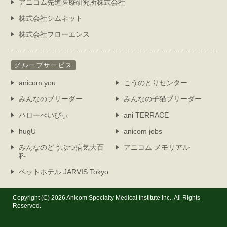
アニコム先進医療研究所株式会社
株式会社シムネット
株式会社フローエンス
グループサービス
anicom you
こうのとりセンター
みんなのブリーダー
みんなの子猫ブリーダー
ハローべいびぃ
ani TERRACE
hugU
anicom jobs
みんなのどうぶつ病気大百
アニコム メモリアル
科
ペットホテル JARVIS Tokyo
Copyright (C) 2026 Anicom Specialty Medical Institute Inc., All Rights
Reserved.