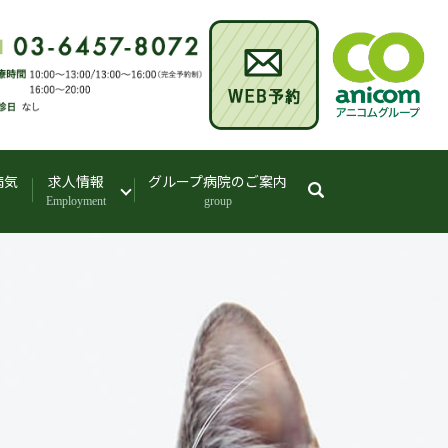
病気
求人情報
グループ病院のご案内
search
Employment
group