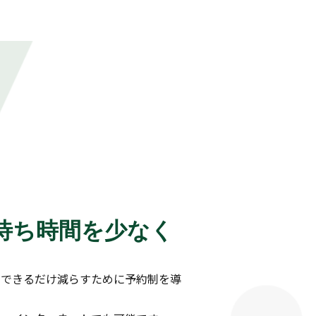
待ち時間を少なく
をできるだけ減らすために予約制を導