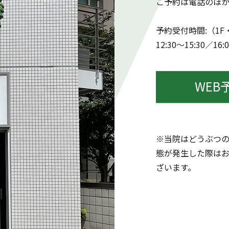
ご予約は電話のほか
予約受付時間:（1F・2
12:30～15:30／16:
WEB
※当院はどうぶつ
態が発生した際は
ざいます。