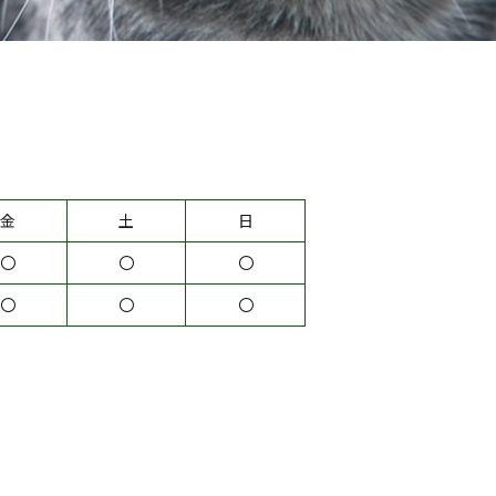
金
土
日
〇
〇
〇
〇
〇
〇