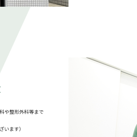
応
科や整形外科等まで
ざいます）