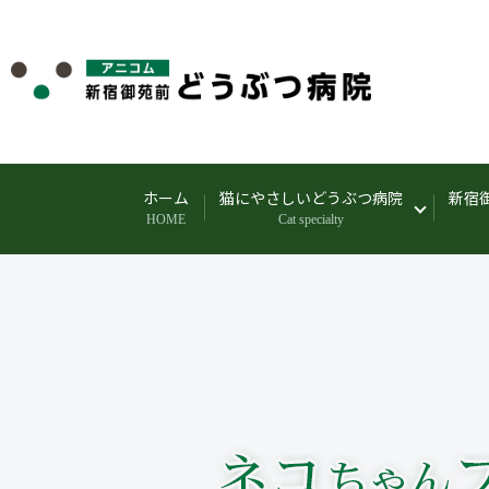
ホーム
猫にやさしいどうぶつ病院
新宿
HOME
Cat specialty