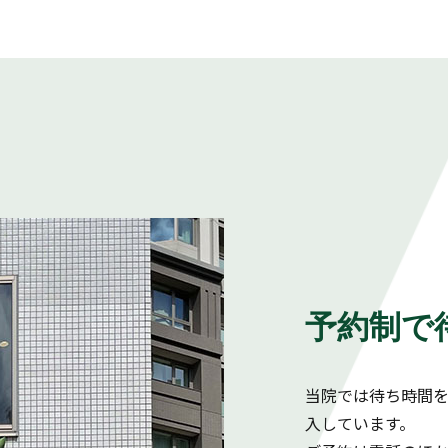
予約制で
当院では待ち時間
入しています。