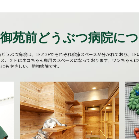
宿御苑前どうぶつ病院につ
どうぶつ病院は、1Fと2Fでそれぞれ診療スペースが分かれており、1F
ース、２Ｆはネコちゃん専用のスペースになっております。ワンちゃんは
んにもやさしい、動物病院です。