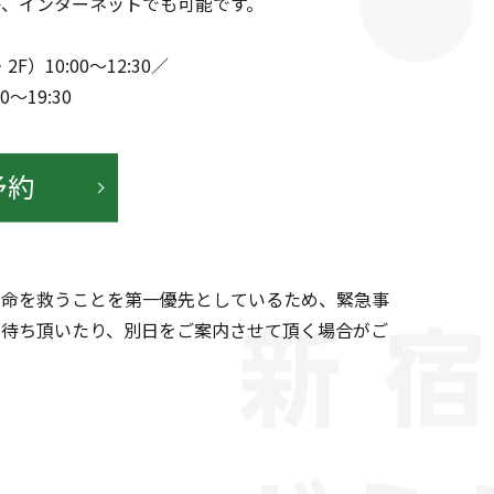
、インターネットでも可能です。
F）10:00～12:30／
00～19:30
予約
の命を救うことを第一優先としているため、緊急事
お待ち頂いたり、別日をご案内させて頂く場合がご