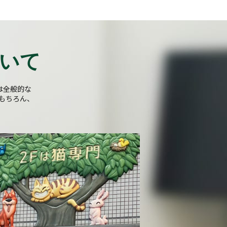
いて
は全般的な
もちろん、