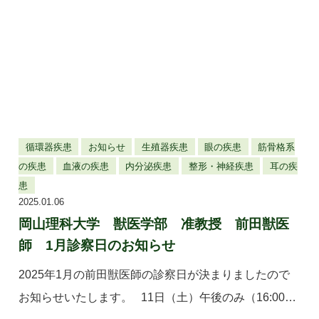
循環器疾患
お知らせ
生殖器疾患
眼の疾患
筋骨格系
の疾患
血液の疾患
内分泌疾患
整形・神経疾患
耳の疾
患
2025.01.06
岡山理科大学 獣医学部 准教授 前田獣医
師 1月診察日のお知らせ
2025年1月の前田獣医師の診察日が決まりましたので
お知らせいたします。 11日（土）午後のみ（16:00～