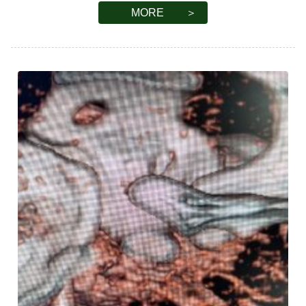
18:30) 12日（日）終日（9：00～18：30） 13日（月）
MORE ＞
午前のみ（9：00～12：0 […]