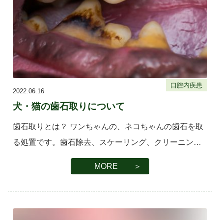
口腔内疾患
2022.06.16
犬・猫の歯石取りについて
歯石取りとは？ ワンちゃんの、ネコちゃんの歯石を取
る処置です。歯石除去、スケーリング、クリーニング
など呼び方は様々ですが全て歯をきれいにすることが
MORE ＞
目的です。 スケーラーという専用の器具を用いて歯垢
や歯垢が固まってできた歯 […]