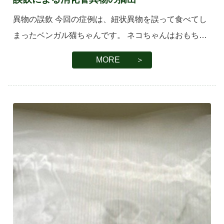
異物の誤飲 今回の症例は、紐状異物を誤って食べてし
まったベンガル猫ちゃんです。 ネコちゃんはおもちゃ
で遊ぶことが大好きですが、特に紐やビニールなどを
MORE ＞
好む傾向にあります。ですが、これらのやわらかい素
材でできた細長いおもちゃ […]