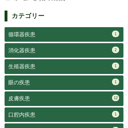
カテゴリー
循環器疾患
1
消化器疾患
2
生殖器疾患
1
眼の疾患
1
皮膚疾患
12
口腔内疾患
1