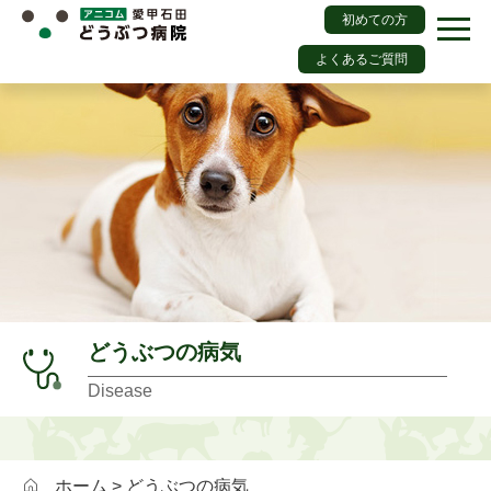
初めての方
よくあるご質問
どうぶつの病気
Disease
ホーム
> どうぶつの病気