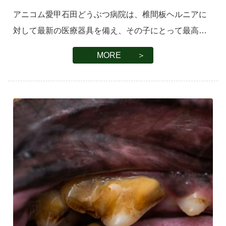
アニコム愛甲石田どうぶつ病院は、椎間板ヘルニアに
対して最新の医療器具を備え、その子にとって最高の
診断及び治療法を提示させていただいております。
MORE ＞
概要 椎間板ヘルニアは、背骨と背骨のクッションの
[…]