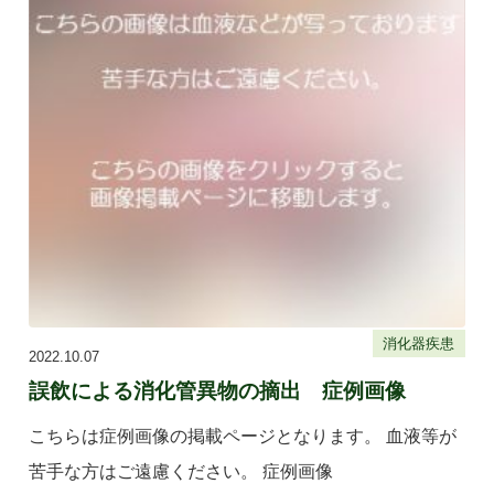
消化器疾患
2022.10.07
誤飲による消化管異物の摘出 症例画像
こちらは症例画像の掲載ページとなります。 血液等が
苦手な方はご遠慮ください。 症例画像