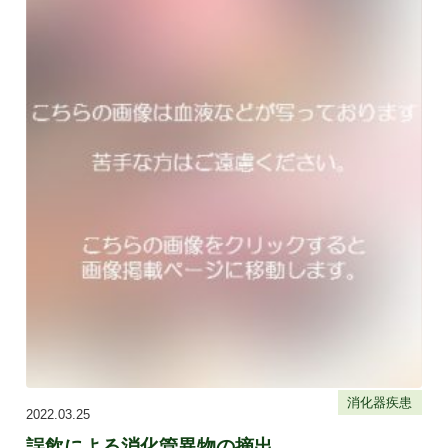
消化器疾患
2022.03.25
誤飲による消化管異物の摘出